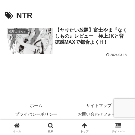
NTR
【ヤりたい放題】富士やま『なく
成年コミック
しもの』レビュー 極上JKと背
徳感MAXで都合よくH！
2024.03.18
ホーム
サイトマップ
プライバシーポリシー
お問い合わせフォーム
© 2024 にじぬき.
ホーム
検索
トップ
サイドバー